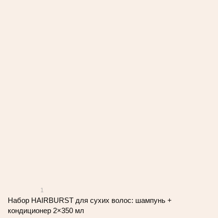
1
Набор HAIRBURST для сухих волос: шампунь +
кондиционер 2×350 мл