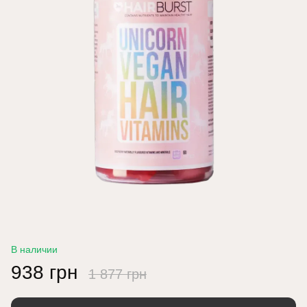
В наличии
938 грн
1 877 грн