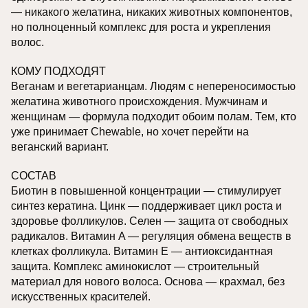
— никакого желатина, никаких животных компонентов,
но полноценный комплекс для роста и укрепления
волос.
КОМУ ПОДХОДЯТ
Веганам и вегетарианцам. Людям с непереносимостью
желатина животного происхождения. Мужчинам и
женщинам — формула подходит обоим полам. Тем, кто
уже принимает Chewable, но хочет перейти на
веганский вариант.
СОСТАВ
Биотин в повышенной концентрации — стимулирует
синтез кератина. Цинк — поддерживает цикл роста и
здоровье фолликулов. Селен — защита от свободных
радикалов. Витамин A — регуляция обмена веществ в
клетках фолликула. Витамин E — антиоксидантная
защита. Комплекс аминокислот — строительный
материал для нового волоса. Основа — крахмал, без
искусственных красителей.