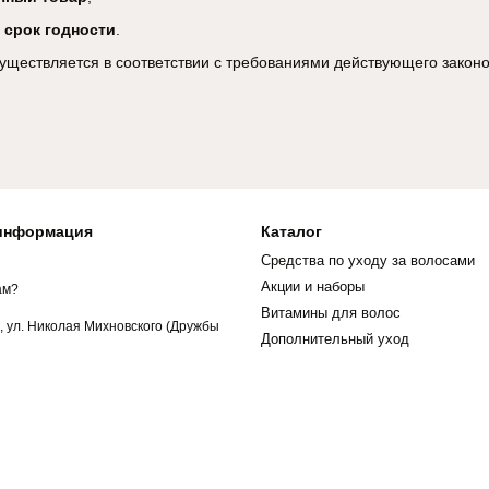
 срок годности
.
осуществляется в соответствии с требованиями действующего закон
 информация
Каталог
Средства по уходу за волосами
Акции и наборы
ам?
Витамины для волос
в, ул. Николая Михновского (Дружбы
Дополнительный уход