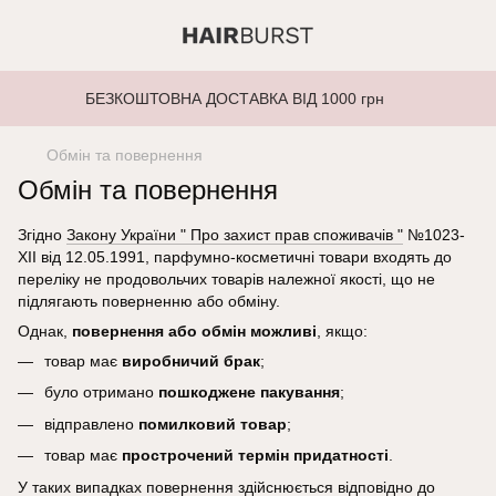
БЕЗКОШТОВНА ДОСТАВКА ВІД 1000 грн
Обмін та повернення
Обмін та повернення
Згідно
Закону України " Про захист прав споживачів "
№1023-
XII від 12.05.1991, парфумно-косметичні товари входять до
переліку не продовольчих товарів належної якості, що не
підлягають поверненню або обміну.
Однак,
повернення або обмін можливі
, якщо:
товар має
виробничий брак
;
було отримано
пошкоджене пакування
;
відправлено
помилковий товар
;
товар має
прострочений термін придатності
.
У таких випадках повернення здійснюється відповідно до