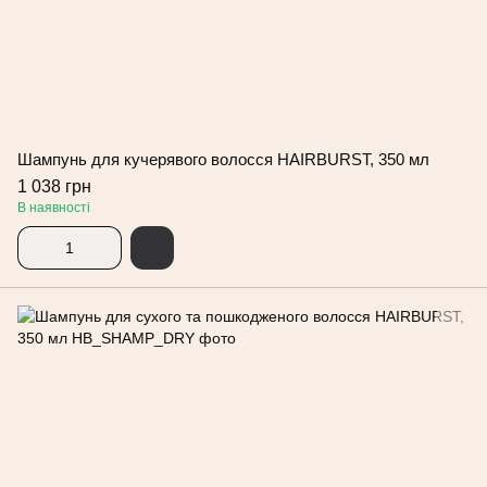
Шампунь для кучерявого волосся HAIRBURST, 350 мл
1 038 грн
В наявності