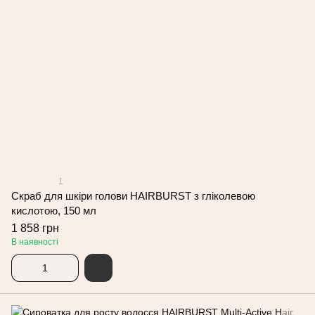
1
Скраб для шкіри голови HAIRBURST з гліколевою
кислотою, 150 мл
1 858 грн
В наявності