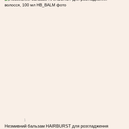
1
Незмивний бальзам HAIRBURST для розгладження