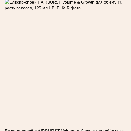
Еліксир-спрей HAIRBURST Volume & Growth для об'єму та