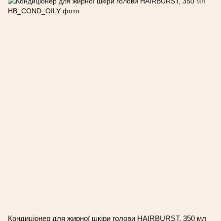
Кондиціонер для жирної шкіри голови HAIRBURST, 350 мл