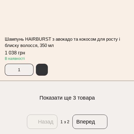
Шампунь HAIRBURST з авокадо та кокосом для росту і
блиску волосся, 350 мл
1 038 грн
В наявності
Показати ще 3 товара
Назад
Вперед
1
з 2