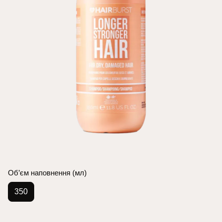
Об’єм наповнення (мл)
350