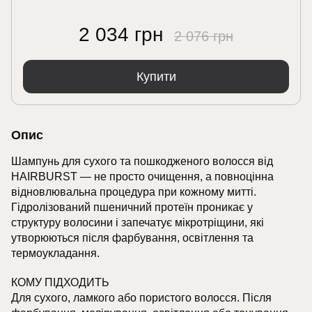
2 034 грн
2 076 грн
Купити
Опис
Шампунь для сухого та пошкодженого волосся від
HAIRBURST — не просто очищення, а повноцінна
відновлювальна процедура при кожному митті.
Гідролізований пшеничний протеїн проникає у
структуру волосини і запечатує мікротріщини, які
утворюються після фарбування, освітлення та
термоукладання.
КОМУ ПІДХОДИТЬ
Для сухого, ламкого або пористого волосся. Після