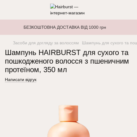
БЕЗКОШТОВНА ДОСТАВКА ВІД 1000 грн
Засоби для догляду за волоссям
Шампунь для сухого та по
Шампунь HAIRBURST для сухого та
пошкодженого волосся з пшеничним
протеїном, 350 мл
Написати відгук