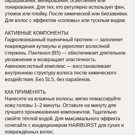
окрашивания, мелирования, осветления или
тонирования. Для тех, кто регулярно использует фен,
утюжок или плойку. После химической или биозавивки.
Для волос с эффектом «соломы» или тусклым видом.
АКТИВНЫЕ КОМПОНЕНТЫ
Гидролизованный пшеничный протеин — заполняет
повреждения кутикулы и укрепляет волосяной
стержень. Пантенол (B5) — обеспечивает длительное
увлажнение и возвращает эластичность.
Аминокислотный комплекс — восстанавливает
внутреннюю структуру волоса после химического
воздействия. Без SLS, без парабенов.
КАК ПРИМЕНЯТЬ
Нанесите на влажные волосы, мягко помассируйте
кожу головы 1–2 минуты. Оставьте на минуту для
лучшего проникновения компонентов. Тщательно
смойте тёплой водой. Для максимального эффекта
сочетайте с кондиционером HAIRBURST для сухих и
повреждённых волос.