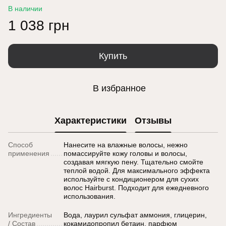
В наличии
1 038 грн
Купить
В избранное
Характеристики
Отзывы
Способ
Нанесите на влажные волосы, нежно
применения
помассируйте кожу головы и волосы,
создавая мягкую пену. Тщательно смойте
теплой водой. Для максимального эффекта
используйте с кондиционером для сухих
волос Hairburst. Подходит для ежедневного
использования.
Ингредиенты
Вода, лаурил сульфат аммония, глицерин,
/ Состав
кокамидопропил бетаин, парфюм