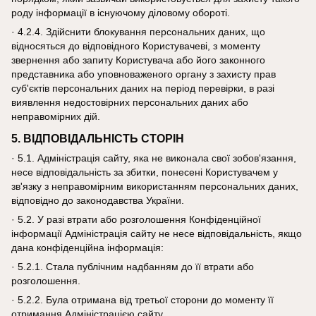
роду інформації в існуючому діловому обороті.
· 4.2.4. Здійснити блокування персональних даних, що
відносяться до відповідного Користувачеві, з моменту
звернення або запиту Користувача або його законного
представника або уповноваженого органу з захисту прав
суб'єктів персональних даних на період перевірки, в разі
виявлення недостовірних персональних даних або
неправомірних дій.
5. ВІДПОВІДАЛЬНІСТЬ СТОРІН
· 5.1. Адміністрація сайту, яка не виконала свої зобов'язання,
несе відповідальність за збитки, понесені Користувачем у
зв'язку з неправомірним використанням персональних даних,
відповідно до законодавства України.
· 5.2. У разі втрати або розголошення Конфіденційної
інформації Адміністрація сайту не несе відповідальність, якщо
дана конфіденційна інформація:
· 5.2.1. Стала публічним надбанням до її втрати або
розголошення.
· 5.2.2. Була отримана від третьої сторони до моменту її
отримання Адміністрацією сайту.