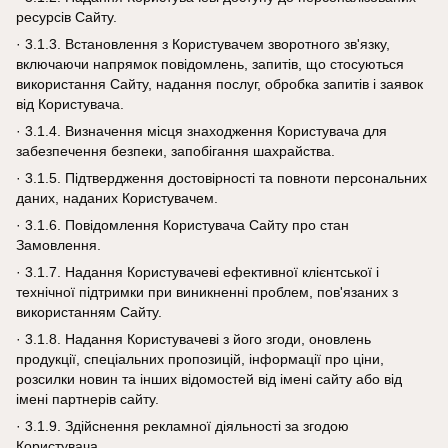
ресурсів Сайту.
· 3.1.3. Встановлення з Користувачем зворотного зв'язку,
включаючи напрямок повідомлень, запитів, що стосуються
використання Сайту, надання послуг, обробка запитів і заявок
від Користувача.
· 3.1.4. Визначення місця знаходження Користувача для
забезпечення безпеки, запобігання шахрайства.
· 3.1.5. Підтвердження достовірності та повноти персональних
даних, наданих Користувачем.
· 3.1.6. Повідомлення Користувача Сайту про стан
Замовлення.
· 3.1.7. Надання Користувачеві ефективної клієнтської і
технічної підтримки при виникненні проблем, пов'язаних з
використанням Сайту.
· 3.1.8. Надання Користувачеві з його згоди, оновлень
продукції, спеціальних пропозицій, інформації про ціни,
розсилки новин та інших відомостей від імені сайту або від
імені партнерів сайту.
· 3.1.9. Здійснення рекламної діяльності за згодою
Користувача.