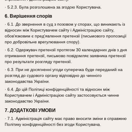
· 5.2.3. Була розголошена за згодою Користувача.
6. Вирішення спорів
· 6.1. До звернення в суд з позовом у спорах, що виникають із
відносин між Користувачем сайту і Адміністрацією сайту,
обов'язковим є пред'явлення претензії (письмового пропозиції
про добровільне врегулювання спору).
· 6.2. Одержувач претензії протягом 30 календарних днів з дня
отримання претензії, письмово повідомляє заявника претензії
про результати розгляду претензії.
· 6.3. При не досягненні угоди суперечка буде переданий на
розгляд до судового органу відповідно до чинного
законодавства України.
· 6.4. До цій Політиці конфіденційності та відносин між
Користувачем і Адміністрацією сайту застосовується чинне
законодавство України.
7. ДОДАТКОВІ УМОВИ
· 7.1. Адміністрація сайту має право вносити зміни в справжню
Політику конфіденційності без згоди Користувача.