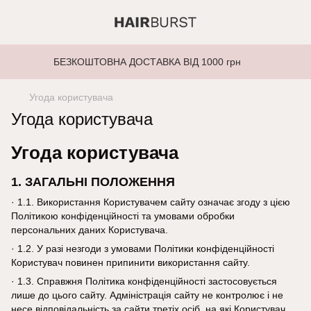
БЕЗКОШТОВНА ДОСТАВКА ВІД 1000 грн
Угода користувача
Угода користувача
Угода користувача
1. ЗАГАЛЬНІ ПОЛОЖЕННЯ
· 1.1. Використання Користувачем сайту означає згоду з цією
Політикою конфіденційності та умовами обробки
персональних даних Користувача.
· 1.2. У разі незгоди з умовами Політики конфіденційності
Користувач повинен припинити використання сайту.
· 1.3. Справжня Політика конфіденційності застосовується
лише до цього сайту. Адміністрація сайту не контролює і не
несе відповідальність за сайти третіх осіб, на які Користувач