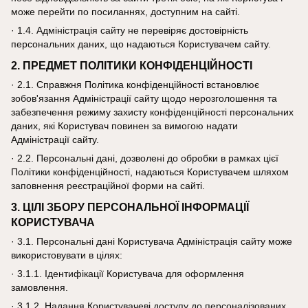
може перейти по посиланнях, доступним на сайті.
· 1.4. Адміністрація сайту не перевіряє достовірність
персональних даних, що надаються Користувачем сайту.
2. ПРЕДМЕТ ПОЛІТИКИ КОНФІДЕНЦІЙНОСТІ
· 2.1. Справжня Політика конфіденційності встановлює
зобов'язання Адміністрації сайту щодо нерозголошення та
забезпечення режиму захисту конфіденційності персональних
даних, які Користувач повинен за вимогою надати
Адміністрації сайту.
· 2.2. Персональні дані, дозволені до обробки в рамках цієї
Політики конфіденційності, надаються Користувачем шляхом
заповнення реєстраційної форми на сайті.
3. ЦІЛІ ЗБОРУ ПЕРСОНАЛЬНОЇ ІНФОРМАЦІЇ
КОРИСТУВАЧА
· 3.1. Персональні дані Користувача Адміністрація сайту може
використовувати в цілях:
· 3.1.1. Ідентифікації Користувача для оформлення
замовлення.
· 3.1.2. Надання Користувачеві доступу до персоналізованих