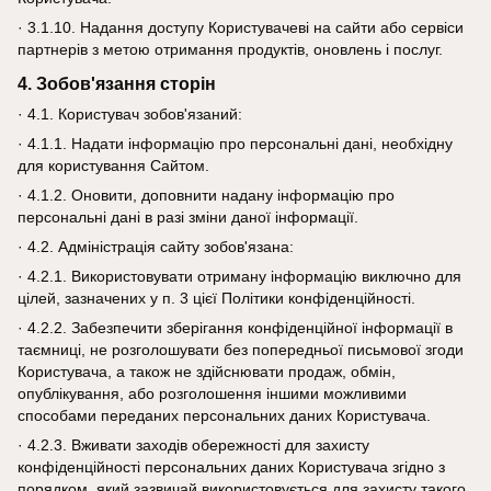
· 3.1.10. Надання доступу Користувачеві на сайти або сервіси
партнерів з метою отримання продуктів, оновлень і послуг.
4. Зобов'язання сторін
· 4.1. Користувач зобов'язаний:
· 4.1.1. Надати інформацію про персональні дані, необхідну
для користування Сайтом.
· 4.1.2. Оновити, доповнити надану інформацію про
персональні дані в разі зміни даної інформації.
· 4.2. Адміністрація сайту зобов'язана:
· 4.2.1. Використовувати отриману інформацію виключно для
цілей, зазначених у п. 3 цієї Політики конфіденційності.
· 4.2.2. Забезпечити зберігання конфіденційної інформації в
таємниці, не розголошувати без попередньої письмової згоди
Користувача, а також не здійснювати продаж, обмін,
опублікування, або розголошення іншими можливими
способами переданих персональних даних Користувача.
· 4.2.3. Вживати заходів обережності для захисту
конфіденційності персональних даних Користувача згідно з
порядком, який зазвичай використовується для захисту такого