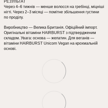
РЕЗУЛЬТАТ
Через 4–6 тижнів — менше волосся на гребінці, міцніші
нігті. Через 2–3 місяці — помітне збільшення густини
по проділу.
Виробництво — Велика Британія. Офіційний імпорт.
Оригінальні вітаміни HAIRBURST з підтвердженим
складом. Увага: основа — желатин. Для веганів —
вітаміни HAIRBURST Unicorn Vegan на крохмальній
основі.