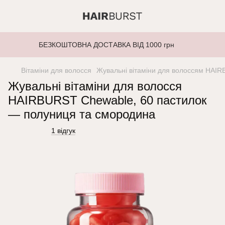
БЕЗКОШТОВНА ДОСТАВКА ВІД 1000 грн
Вітаміни для волосся
Жувальні вітаміни для волоссям HAIRB
Жувальні вітаміни для волосся
HAIRBURST Chewable, 60 пастилок
— полуниця та смородина
1 відгук