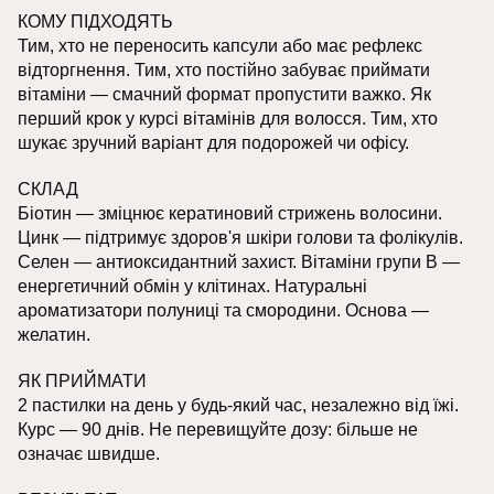
КОМУ ПІДХОДЯТЬ
Тим, хто не переносить капсули або має рефлекс
відторгнення. Тим, хто постійно забуває приймати
вітаміни — смачний формат пропустити важко. Як
перший крок у курсі вітамінів для волосся. Тим, хто
шукає зручний варіант для подорожей чи офісу.
СКЛАД
Біотин — зміцнює кератиновий стрижень волосини.
Цинк — підтримує здоров'я шкіри голови та фолікулів.
Селен — антиоксидантний захист. Вітаміни групи B —
енергетичний обмін у клітинах. Натуральні
ароматизатори полуниці та смородини. Основа —
желатин.
ЯК ПРИЙМАТИ
2 пастилки на день у будь-який час, незалежно від їжі.
Курс — 90 днів. Не перевищуйте дозу: більше не
означає швидше.