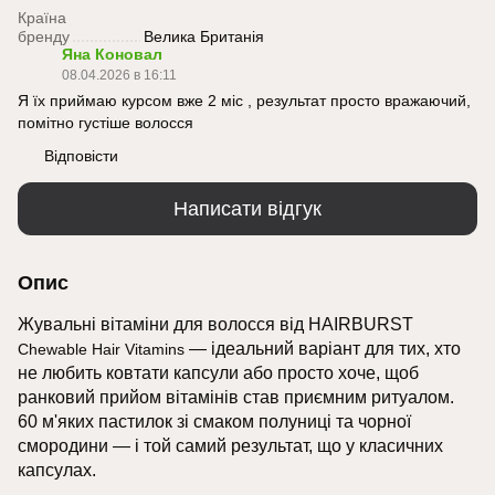
Країна
бренду
Велика Британія
Яна Коновал
08.04.2026 в 16:11
Я їх приймаю курсом вже 2 міс , результат просто вражаючий,
помітно густіше волосся
Відповісти
Написати відгук
Опис
Жувальні вітаміни для волосся від HAIRBURST
— ідеальний варіант для тих, хто
Chewable Hair Vitamins
не любить ковтати капсули або просто хоче, щоб
ранковий прийом вітамінів став приємним ритуалом.
60 м'яких пастилок зі смаком полуниці та чорної
смородини — і той самий результат, що у класичних
капсулах.