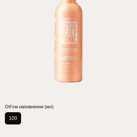
Об’єм наповнення (мл)
100