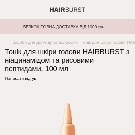
БЕЗКОШТОВНА ДОСТАВКА ВІД 1000 грн
Засоби для догляду за волоссям
Тонік для шкіри голови HA
Тонік для шкіри голови HAIRBURST з
ніацинамідом та рисовими
пептидами, 100 мл
Написати відгук