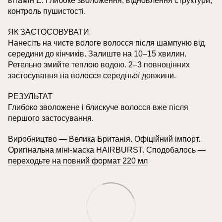
вітамін E. Глибоке зволоження, відновлення структури,
контроль пушистості.
ЯК ЗАСТОСОВУВАТИ
Нанесіть на чисте вологе волосся після шампуню від
середини до кінчиків. Залиште на 10–15 хвилин.
Ретельно змийте теплою водою. 2–3 повноцінних
застосування на волосся середньої довжини.
РЕЗУЛЬТАТ
Глибоко зволожене і блискуче волосся вже після
першого застосування.
Виробництво — Велика Британія. Офіційний імпорт.
Оригінальна міні-маска HAIRBURST. Сподобалось —
переходьте на повний формат 220 мл