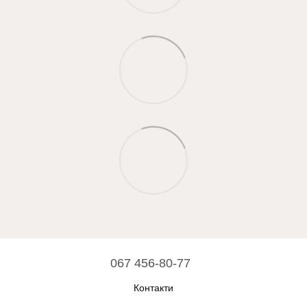
067 456-80-77
Контакти