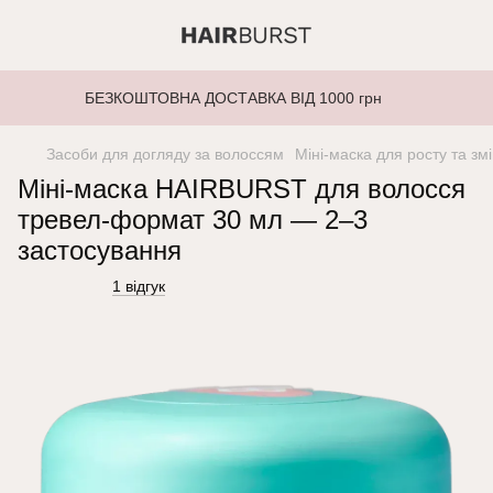
БЕЗКОШТОВНА ДОСТАВКА ВІД 1000 грн
Засоби для догляду за волоссям
Міні-маска для росту та зм
Міні-маска HAIRBURST для волосся
тревел-формат 30 мл — 2–3
застосування
1 відгук