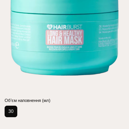
Об’єм наповнення (мл)
30