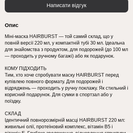
Написати відгук
Опис
Міні-маска HAIRBURST — той самий склад, що у
повній версії 220 мл, у компактній тубі 30 мл. Ідеальна
для знайомства з продуктом, для подорожей (до 100 мл
— проходить у ручному багажі) або як подарунок.
КОМУ ПІДХОДИТЬ
Тим, хто хоче спробувати маску HAIRBURST перед
купівлею повного формату. Для подорожей і
відряджень — проходить у ручну поклажу. Як стильний і
корисний подарунок. Для сумки в спортзал або у
поїздку.
СКЛАД
Ідентичний повнорозмірній масці HAIRBURST 220 мл:
живильні олії, протеїновий комплекс, вітамін B5 і